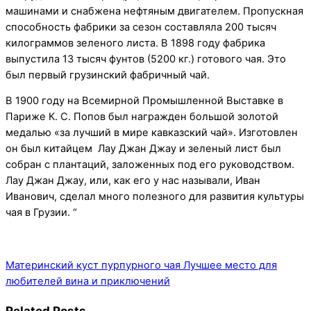
машинами и снабжена нефтяным двигателем. Пропускная
способность фабрики за сезон составляла 200 тысяч
килограммов зеленого листа. В 1898 году фабрика
выпустила 13 тысяч фунтов (5200 кг.) готового чая. Это
был первый грузинский фабричный чай.
В 1900 году на Всемирной Промышленной Выставке в
Париже К. С. Попов был награжден большой золотой
медалью «за лучший в мире кавказский чай». Изготовлен
он был китайцем Лау Джан Джау и зеленый лист был
собран с плантаций, заложенных под его руководством.
Лау Джан Джау, или, как его у нас называли, Иван
Иванович, сделал много полезного для развития культуры
чая в Грузии. “
Материнский куст пурпурного чая
Лучшее место для
любителей вина и приключений
Related Posts