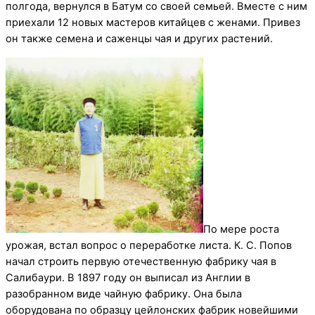
полгода, вернулся в Батум со своей семьей. Вместе с ним
приехали 12 новых мастеров китайцев с женами. Привез
он также семена и саженцы чая и других растений.
По мере роста
урожая, встал вопрос о переработке листа. К. С. Попов
начал строить первую отечественную фабрику чая в
Салибаури. В 1897 году он выписал из Англии в
разобранном виде чайную фабрику. Она была
оборудована по образцу цейлонских фабрик новейшими