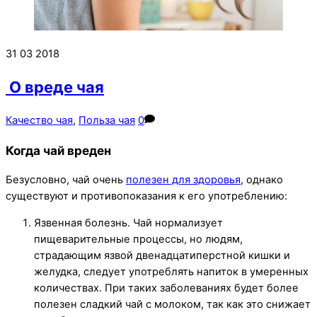
31
03
2018
О вреде чая
Качество чая
,
Польза чая
0
Когда чай вреден
Безусловно, чай очень
полезен для здоровья
, однако
существуют и противопоказания к его употреблению:
Язвенная болезнь. Чай нормализует
пищеварительные процессы, но людям,
страдающим язвой двенадцатиперстной кишки и
желудка, следует употреблять напиток в умеренных
количествах. При таких заболеваниях будет более
полезен сладкий чай с молоком, так как это снижает