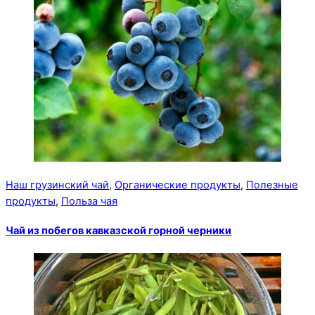
Наш грузинский чай
,
Органические продукты
,
Полезные
продукты
,
Польза чая
Чай из побегов кавказской горной черники