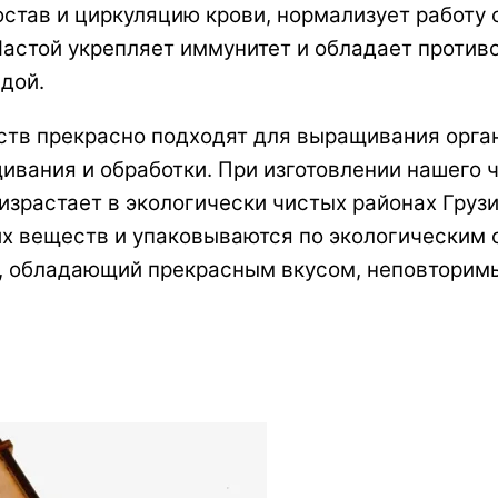
остав и циркуляцию крови, нормализует работу
 Настой укрепляет иммунитет и обладает проти
дой.
ств прекрасно подходят для выращивания орган
вания и обработки. При изготовлении нашего ч
оизрастает в экологически чистых районах Груз
х веществ и упаковываются по экологическим с
кт, обладающий прекрасным вкусом, неповтори