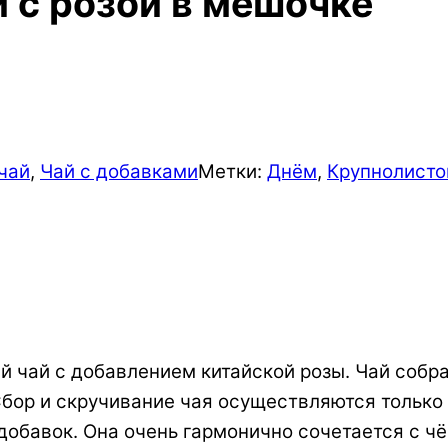
 с розой в мешочке
чай
,
Чай с добавками
Метки:
Днём
,
Крупнолисто
 чай с добавлением китайской розы. Чай собран
бор и скручивание чая осуществляются только 
обавок. Она очень гармонично сочетается с ч