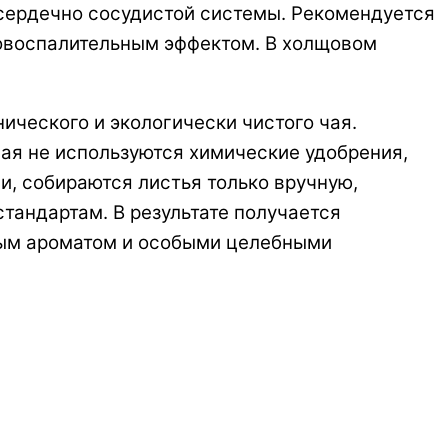
 сердечно сосудистой системы. Рекомендуется
вовоспалительным эффектом. В холщовом
ического и экологически чистого чая.
ая не используются химические удобрения,
ии, собираются листья только вручную,
тандартам. В результате получается
мым ароматом и особыми целебными