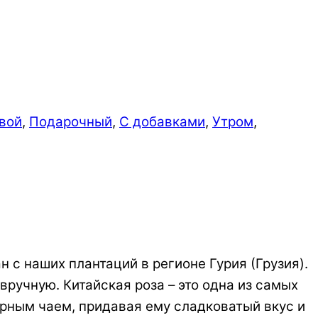
вой
,
Подарочный
,
С добавками
,
Утром
,
 с наших плантаций в регионе Гурия (Грузия).
вручную. Китайская роза – это одна из самых
ёрным чаем, придавая ему сладковатый вкус и