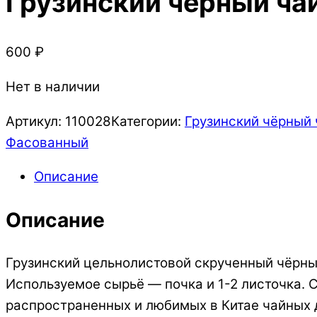
Грузинский чёрный чай
600
₽
Нет в наличии
Артикул:
110028
Категории:
Грузинский чёрный 
Фасованный
Описание
Описание
Грузинский цельнолистовой скрученный чёрный
Используемое сырьё — почка и 1-2 листочка. С
распространенных и любимых в Китае чайных д