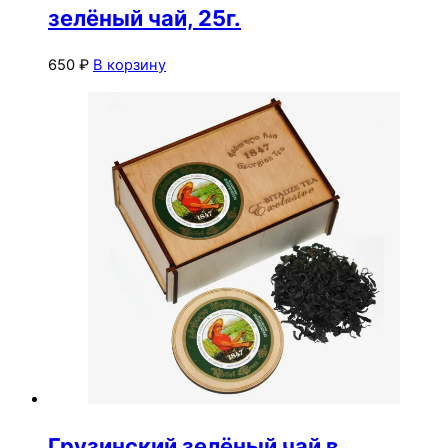
зелёный чай, 25г.
650
₽
В корзину
Грузинский зелёный чай в