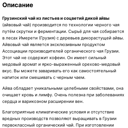
Описание
Грузинский чай из листьев и соцветий дикой айвы
(айвовый чай) производится по технологии черного чая
путём скрутки и ферментации. Сырьё для чая собирается
в лесах Имерети (Грузия) с деревьев дикорастущей айвы.
Айвовый чай является эксклюзивным продуктом
Ассоциации производителей органического чая Грузии.
Этот чай не содержит кофеин. Он имеет сильный
медовый аромат и ярко-выраженный орехово-медовый
вкус. Вы можете заваривать его как самостоятельный
напиток или смешивать с черным чаем.
Айва обладает уникальными целебными свойствами, она
очищает кровь и лимфу. Очень полезна при заболеваниях
сердца и варикозном расширении вен.
Благоприятные климатические условия и отсутствие
вредных производств позволяют выращивать в Грузии
первоклассный органический чай. При изготовлении